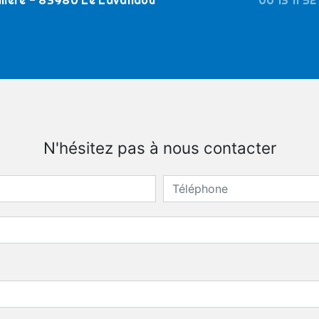
lière - 83980 Le Lavandou
06 13 11 5
N'hésitez pas à nous contacter