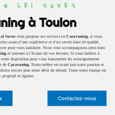
NG LEÏ SUVES
ning à Toulon
eï Suves
vous propose ses services en
Caravaning
, si vous
prise usant d’une expérience et d’un savoir-faire de qualité,
uvre pour vous satisfaire. Nous vous accompagnons ainsi dans
ing
et sommes à l’écoute de vos besoins. Si vous habitez à
votre disposition pour vous transmettre les renseignements
et de
Caravaning
. Notre métier est avant tout notre passion et
nforce encore plus notre désir de réussir. Toute notre équipe est
c propreté et rigueur.
s
Contactez-nous