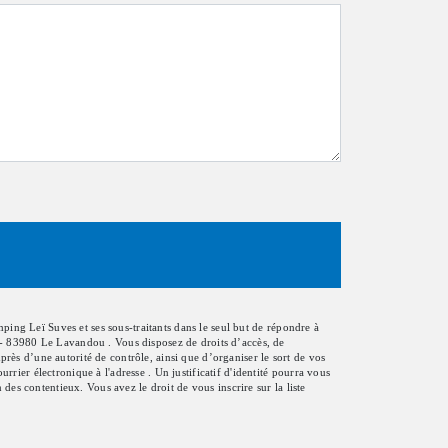
ping Leï Suves et ses sous-traitants dans le seul but de répondre à
 - 83980 Le Lavandou . Vous disposez de droits d’accès, de
près d’une autorité de contrôle, ainsi que d’organiser le sort de vos
er électronique à l'adresse . Un justificatif d'identité pourra vous
es contentieux. Vous avez le droit de vous inscrire sur la liste