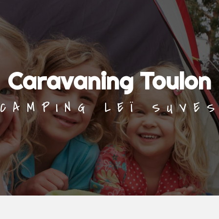
Caravaning Toulon
CAMPING LEÏ SUVE