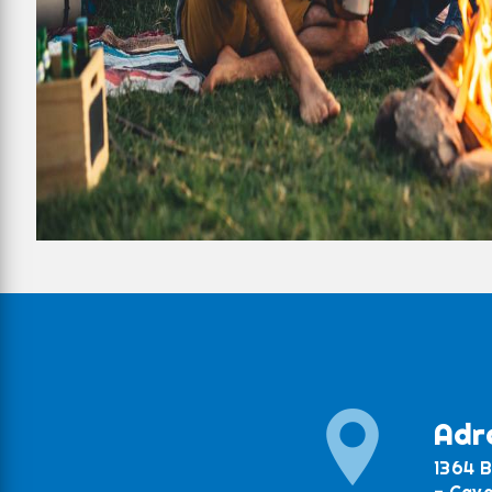
Adr
1364 B